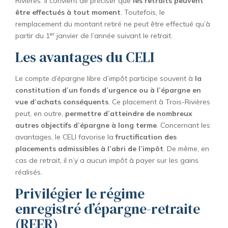
Rivières. Il convient de préciser que
les retraits peuvent
être effectués à tout moment
. Toutefois, le
remplacement du montant retiré ne peut être effectué qu’à
er
partir du 1
janvier de l’année suivant le retrait.
Les avantages du CELI
Le compte d’épargne libre d’impôt participe souvent à
la
constitution d’un fonds d’urgence ou à l’épargne en
vue d’achats conséquents
. Ce placement à Trois-Rivières
peut, en outre,
permettre d’atteindre de nombreux
autres objectifs d’épargne à long terme
. Concernant les
avantages, le CELI favorise la
fructification des
placements admissibles à l’abri de l’impôt
. De même, en
cas de retrait, il n’y a aucun impôt à payer sur les gains
réalisés.
Privilégier le régime
enregistré d’épargne-retraite
(REER)