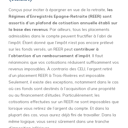
Conçus pour inciter à épargner en vue de la retraite,
les
Régimes d’Enregistrés Epagne-Retraite (REER) sont
assortis d’un plafond de cotisation annuelle établi sur
la base des revenus
. Par ailleurs, tous les placements
admissibles dans le compte peuvent fructifier à l’abri de
l’impôt. Étant donné que l’impôt n’est pas encore prélevé
sur les fonds versés, un REER peut
contribuer à
l’obtention d’un remboursement d’impôt
. Il faut
néanmoins que vos cotisations réduisent suffisamment vos
revenus imposables. À contrario des CELI, l’argent retiré
d’un placement REER à Trois-Rivières est imposable.
Seulement, il existe des exceptions, notamment dans le cas
où ces fonds sont destinés à l’acquisition d’une propriété
ou au financement d’études. Particulièrement, les
cotisations effectuées sur un REER ne sont imposables que
lorsque vous retirez de l’argent du compte. Et dans la
plupart des cas, vous aurez déjà fini de travailler. Dans la
même logique, vous serez sûrement dans une tranche
d’imposition inférieure.