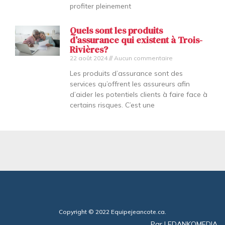
profiter pleinement
Quels sont les produits
d’assurance qui existent à Trois-
Rivières?
22 août 2024
Aucun commentaire
Les produits d’assurance sont des
services qu’offrent les assureurs afin
d’aider les potentiels clients à faire face à
certains risques. C’est une
Copyright © 2022 Equipejeancote.ca.
Par LEDANKOMEDIA